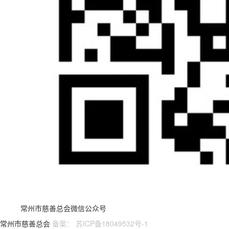
常州市慈善总会微信公众号
常州市慈善总会
备案： 苏ICP备18049532号-1