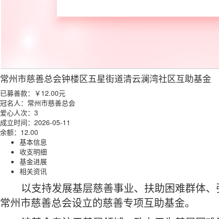
常州市慈善总会钟楼区五星街道清云澜湾社区互助基金
已募善款：
￥12.00
元
冠名人：常州市慈善总会
爱心人次：3
成立时间：2026-05-11
余额：12.00
基本信息
收支明细
基金进展
相关资讯
以
支持发展基层慈善事业、扶助困难群体、
常州市慈善总会设立
的
慈善专项互助基金。