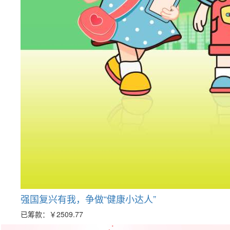
强国复兴有我，争做“健康小达人”
已筹款：
￥2509.77