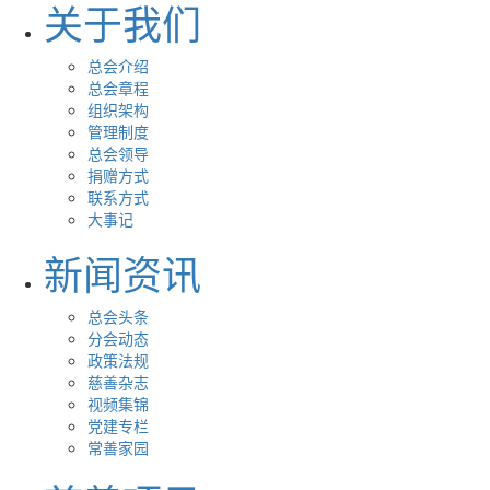
关于我们
总会介绍
总会章程
组织架构
管理制度
总会领导
捐赠方式
联系方式
大事记
新闻资讯
总会头条
分会动态
政策法规
慈善杂志
视频集锦
党建专栏
常善家园