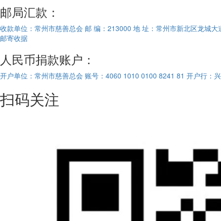
邮局汇款：
收款单位：常州市慈善总会
邮 编：213000
地 址：常州市新北区龙城大道1
邮寄收据
人民币捐款账户：
开户单位：常州市慈善总会
账号：4060 1010 0100 8241 81
开户行：兴
扫码关注