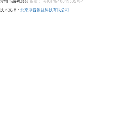
常州市慈善总会
备案： 苏ICP备18049532号-1
技术支持：
北京厚普聚益科技有限公司