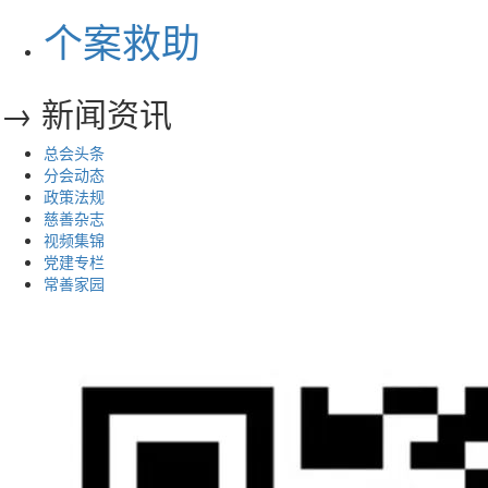
个案救助
→ 新闻资讯
总会头条
分会动态
政策法规
慈善杂志
视频集锦
党建专栏
常善家园