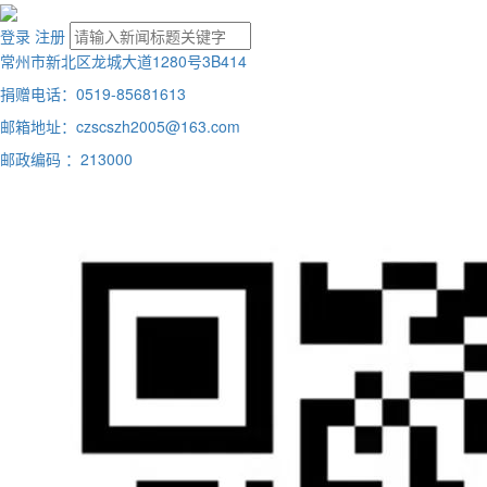
登录
注册
常州市新北区龙城大道1280号3B414
捐赠电话：0519-85681613
邮箱地址：czscszh2005@163.com
邮政编码 ：213000