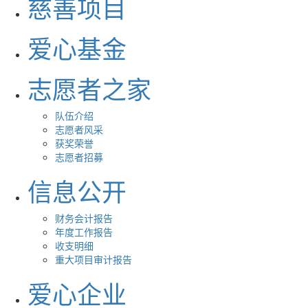
慈善项目
爱心基金
志愿者之家
队伍介绍
志愿者风采
获奖荣誉
志愿者招募
信息公开
财务会计报告
年度工作报告
收支明细
重大项目审计报告
爱心企业