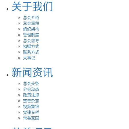
关于我们
总会介绍
总会章程
组织架构
管理制度
总会领导
捐赠方式
联系方式
大事记
新闻资讯
总会头条
分会动态
政策法规
慈善杂志
视频集锦
党建专栏
常善家园