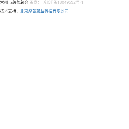
常州市慈善总会
备案： 苏ICP备18049532号-1
技术支持：
北京厚普聚益科技有限公司