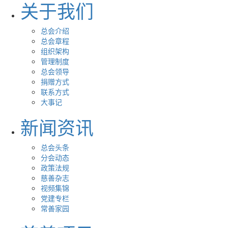
关于我们
总会介绍
总会章程
组织架构
管理制度
总会领导
捐赠方式
联系方式
大事记
新闻资讯
总会头条
分会动态
政策法规
慈善杂志
视频集锦
党建专栏
常善家园