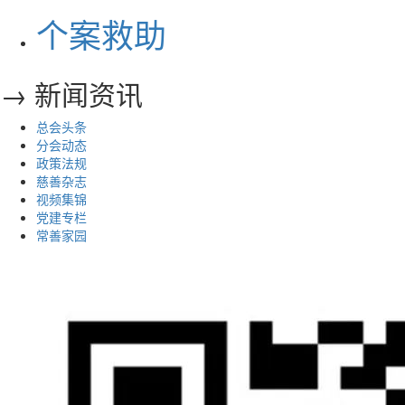
个案救助
→ 新闻资讯
总会头条
分会动态
政策法规
慈善杂志
视频集锦
党建专栏
常善家园