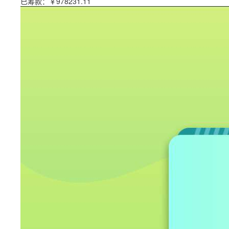
已筹款：
￥978231.11