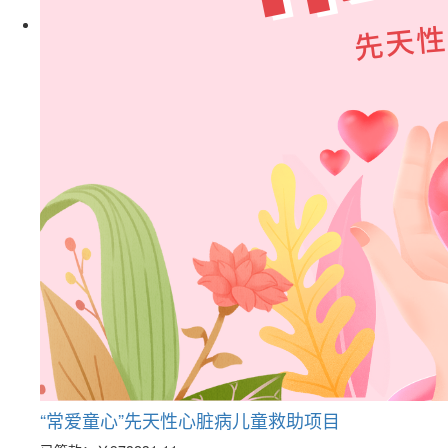
“常爱童心”先天性心脏病儿童救助项目