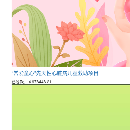
“常爱童心”先天性心脏病儿童救助项目
已筹款：
￥978448.21